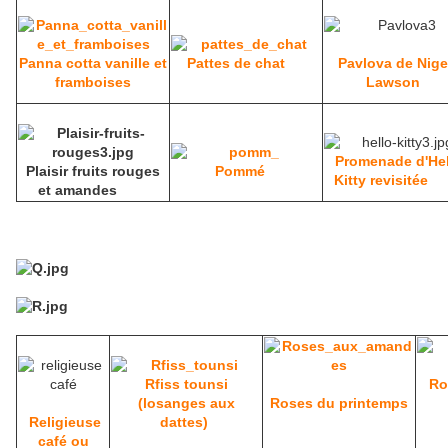
Panna cotta vanille et
Pattes de chat
Pavlova de Nige
framboises
Lawson
Promenade d'Hel
Plaisir fruits rouges
Pommé
Kitty revisitée
et amandes
Rfiss tounsi
Ro
(losanges aux
Roses du printemps
Religieuse
dattes)
café ou