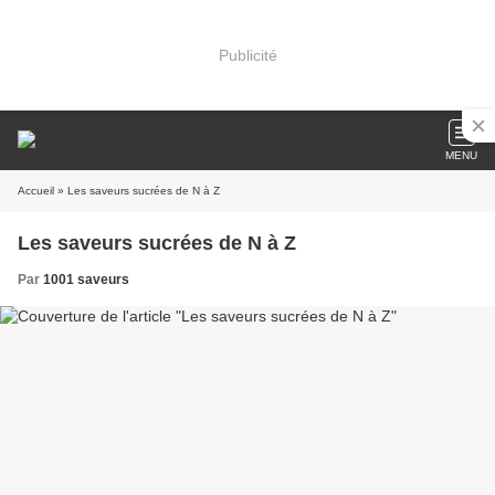
Publicité
MENU
Accueil
» Les saveurs sucrées de N à Z
Les saveurs sucrées de N à Z
Par
1001 saveurs