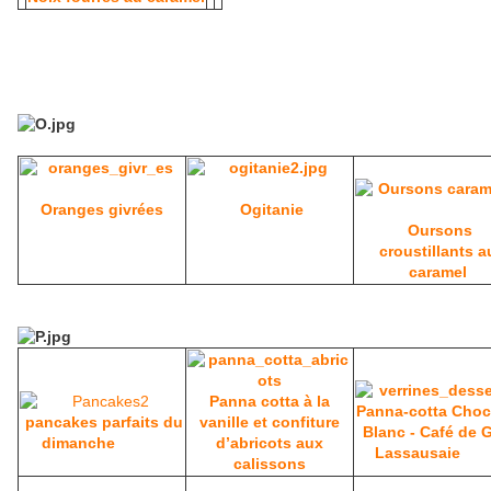
Oranges givrées
Ogitanie
Oursons
croustillants a
caramel
Panna cotta à la
Panna-cotta Choc
pancakes parfaits du
vanille et confiture
Blanc - Café de 
dimanche
d’abricots aux
Lassausaie
calissons