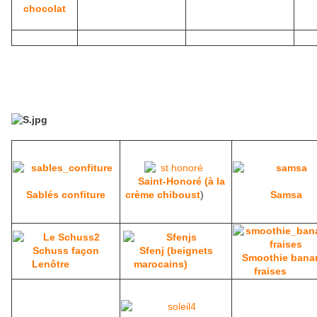
chocolat
Saint-Honoré (à la
Sablés confiture
crème chiboust
)
Samsa
Schuss façon
Sfenj (beignets
Smoothie bana
Lenôtre
marocains)
fraises