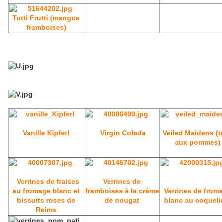
Tutti Frutti (mangue
framboises)
Vanille Kipferl
Virgin Colada
Veiled Maidens (tr
aux pommes)
Verrines de fraises
Verrines de
au fromage blanc et
framboises à la crème
Verrines de from
biscuits roses de
de nougat
blanc au coqueli
Reims