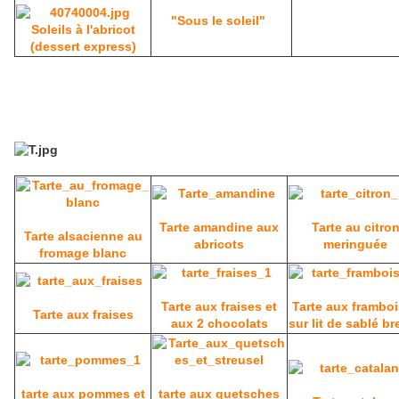
"Sous le soleil"
Soleils à l'abricot
(dessert express)
Tarte amandine aux
Tarte au citro
Tarte alsacienne au
abricots
meringuée
fromage blanc
Tarte aux fraises et
Tarte aux frambo
Tarte aux fraises
aux 2 chocolats
sur lit de sablé br
tarte aux pommes et
tarte aux quetsches