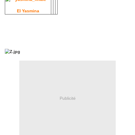
El Yasmina
Publicité