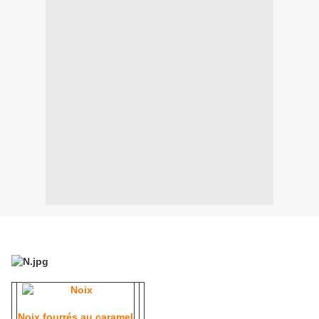
Noix fourrés au caramel