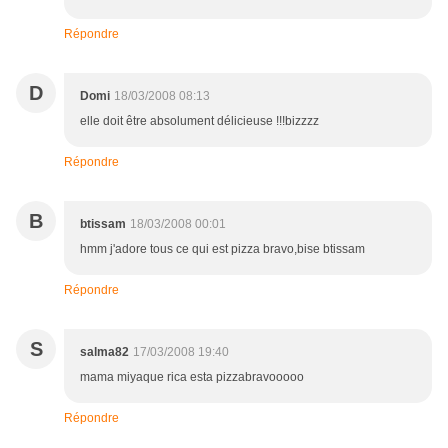
Répondre
D
Domi
18/03/2008 08:13
elle doit être absolument délicieuse !!!bizzzz
Répondre
B
btissam
18/03/2008 00:01
hmm j'adore tous ce qui est pizza bravo,bise btissam
Répondre
S
salma82
17/03/2008 19:40
mama miyaque rica esta pizzabravooooo
Répondre