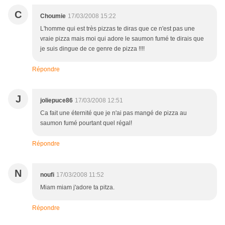
C
Choumie
17/03/2008 15:22
L'homme qui est très pizzas te diras que ce n'est pas une
vraie pizza mais moi qui adore le saumon fumé te dirais que
je suis dingue de ce genre de pizza !!!!
Répondre
J
joliepuce86
17/03/2008 12:51
Ca fait une éternité que je n'ai pas mangé de pizza au
saumon fumé pourtant quel régal!
Répondre
N
noufi
17/03/2008 11:52
Miam miam j'adore ta pitza.
Répondre