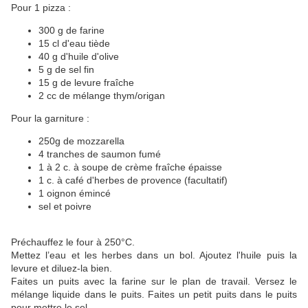
Pour 1 pizza :
300 g de farine
15 cl d'eau tiède
40 g d'huile d'olive
5 g de sel fin
15 g de levure fraîche
2 cc de mélange thym/origan
Pour la garniture :
250g de mozzarella
4 tranches de saumon fumé
1 à 2 c. à soupe de crème fraîche épaisse
1 c. à café d'herbes de provence (facultatif)
1 oignon émincé
sel et poivre
Préchauffez le four à 250°C.
Mettez l’eau et les herbes dans un bol. Ajoutez l'huile puis la
levure et diluez-la bien.
Faites un puits avec la farine sur le plan de travail. Versez le
mélange liquide dans le puits. Faites un petit puits dans le puits
pour mettre le sel.