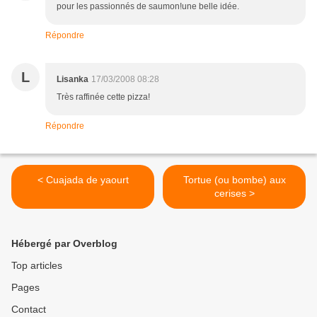
pour les passionnés de saumon!une belle idée.
Répondre
L
Lisanka
17/03/2008 08:28
Très raffinée cette pizza!
Répondre
< Cuajada de yaourt
Tortue (ou bombe) aux
cerises >
Hébergé par Overblog
Top articles
Pages
Contact