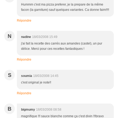
Hummm c'est ma pizza preferer, je la prepare de la même
facon (la garniture) sauf quelques variantes. Ca donne faim!!!!
Répondre
N
nadine
18/03/2008 15:49
j'ai fait la recette des carrés aux amandes (castel), un pur
délice. Merci pour ces recettes fantastiques !
Répondre
S
soumia
18/03/2008 14:45
c'est original je note!!
Répondre
B
bigmumy
18/03/2008 08:58
magnifique !!! sauce blanche comme ça c'est divin !!!bravo