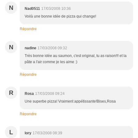
N
Nad0511
17/03/2008 10:36
Voilà une bonne idée de pizza qui change!
Répondre
N
nadine
17/03/2008 09:32
Très bonne idée au saumon, c'est original, tu as raison!!! et la
pâte a l'air comme je les aime :)
Répondre
R
Rosa
17/03/2008 09:24
Une superbe pizza! Vraiment appétissante!Bises,Rosa
Répondre
L
lory
17/03/2008 08:39