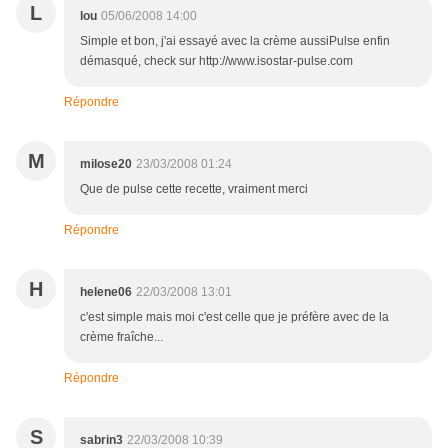
L
lou
05/06/2008 14:00
Simple et bon, j'ai essayé avec la crème aussiPulse enfin
démasqué, check sur http://www.isostar-pulse.com
Répondre
M
milose20
23/03/2008 01:24
Que de pulse cette recette, vraiment merci
Répondre
H
helene06
22/03/2008 13:01
c'est simple mais moi c'est celle que je préfère avec de la
crème fraîche...
Répondre
S
sabrin3
22/03/2008 10:39