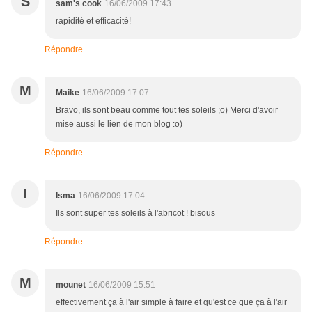
S
sam's cook
16/06/2009 17:43
rapidité et efficacité!
Répondre
M
Maike
16/06/2009 17:07
Bravo, ils sont beau comme tout tes soleils ;o) Merci d'avoir
mise aussi le lien de mon blog :o)
Répondre
I
Isma
16/06/2009 17:04
Ils sont super tes soleils à l'abricot ! bisous
Répondre
M
mounet
16/06/2009 15:51
effectivement ça à l'air simple à faire et qu'est ce que ça à l'air