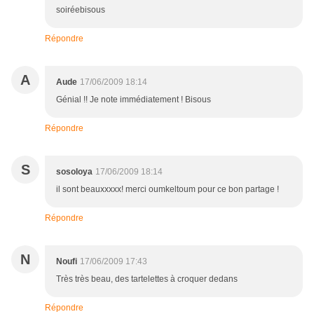
soiréebisous
Répondre
A
Aude
17/06/2009 18:14
Génial !! Je note immédiatement ! Bisous
Répondre
S
sosoloya
17/06/2009 18:14
il sont beauxxxxx! merci oumkeltoum pour ce bon partage !
Répondre
N
Noufi
17/06/2009 17:43
Très très beau, des tartelettes à croquer dedans
Répondre