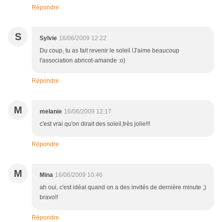
Répondre
S
Sylvie
16/06/2009 12:22
Du coup, tu as fait revenir le soleil !J'aime beaucoup
l'association abricot-amande :o)
Répondre
M
melanie
16/06/2009 12:17
c'est vrai qu'on dirait des soleil,très jolie!!!
Répondre
M
Mina
16/06/2009 10:46
ah oui, c'est idéal quand on a des invités de dernière minute ;)
bravo!!
Répondre