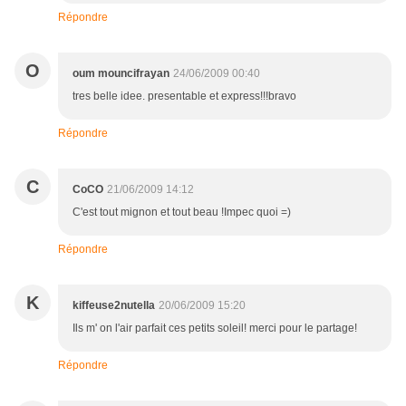
Répondre
O
oum mouncifrayan
24/06/2009 00:40
tres belle idee. presentable et express!!!bravo
Répondre
C
CoCO
21/06/2009 14:12
C'est tout mignon et tout beau !Impec quoi =)
Répondre
K
kiffeuse2nutella
20/06/2009 15:20
Ils m' on l'air parfait ces petits soleil! merci pour le partage!
Répondre