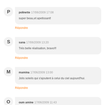
P
polinette
17/06/2009 17:08
super beau,et apetissant!
Répondre
S
sana
17/06/2009 13:20
Trés belle réalisation, bravo!!!
Répondre
M
mamina
17/06/2009 13:00
Jolis soleils qui s'ajoutent à celui du ciel aujourd'hui.
Répondre
O
oum amine
17/06/2009 11:43