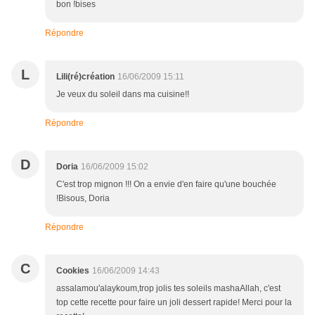
bon !bises
Répondre
L
Lili(ré)création
16/06/2009 15:11
Je veux du soleil dans ma cuisine!!
Répondre
D
Doria
16/06/2009 15:02
C'est trop mignon !!! On a envie d'en faire qu'une bouchée
!Bisous, Doria
Répondre
C
Cookies
16/06/2009 14:43
assalamou'alaykoum,trop jolis tes soleils mashaAllah, c'est
top cette recette pour faire un joli dessert rapide! Merci pour la