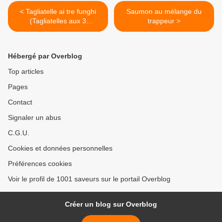
< Tagliatelle ai tre funghi
Saumon au mélange du
(Tagliatelles aux 3
trappeur >
champignons)
Hébergé par Overblog
Top articles
Pages
Contact
Signaler un abus
C.G.U.
Cookies et données personnelles
Préférences cookies
Voir le profil de 1001 saveurs sur le portail Overblog
Créer un blog sur Overblog