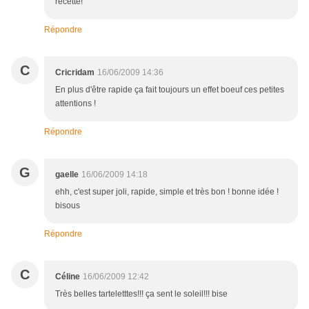
recette!
Répondre
C
Cricridam
16/06/2009 14:36
En plus d'être rapide ça fait toujours un effet boeuf ces petites
attentions !
Répondre
G
gaelle
16/06/2009 14:18
ehh, c'est super joli, rapide, simple et très bon ! bonne idée !
bisous
Répondre
C
Céline
16/06/2009 12:42
Très belles tarteletttes!!! ça sent le soleil!!! bise