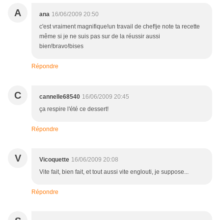
A
ana
16/06/2009 20:50
c'est vraiment magnifique!un travail de chef!je note ta recette
même si je ne suis pas sur de la réussir aussi
bien!bravo!bises
Répondre
C
cannelle68540
16/06/2009 20:45
ça respire l'été ce dessert!
Répondre
V
Vicoquette
16/06/2009 20:08
Vite fait, bien fait, et tout aussi vite englouti, je suppose...
Répondre