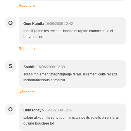
Répondre
O
Oum Kamila
16/06/2009 12:42
merci! j'aime les recettes bonne et rapide comme celle ci
bravo encore!
Répondre
S
Souhila
16/06/2009 12:39
Tout simplement magnifique!je ferais surement cette recette
inchallah!Bisous et merci!!
Répondre
O
Oumsohayb
16/06/2009 12:37
salam alikoumils sont trop mimis tes petits soleils on en ferai
qu'une bouchée lol