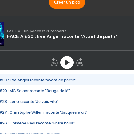
Créer un blog
FACE A - un podcast Purecharts
FACE A #30 : Eve Angeli raconte "Avant de partir"
#30 : Eve Angeli raconte "Avant de partir"
#29 : MC Solaar raconte "Bouge de là"
28 : Lorie raconte "Je vais vite"
#27 : Christophe Willem raconte "Jacques a dit"
#26 : Chimène Badi raconte "Entre nous"
#25 : Indochine raconte "3e sexe"