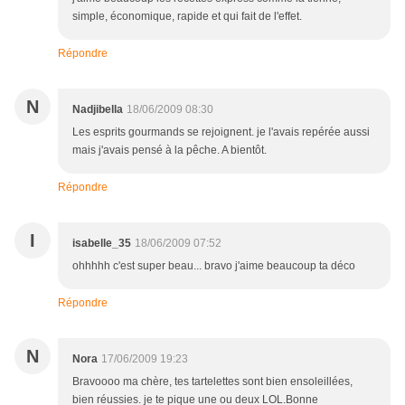
simple, économique, rapide et qui fait de l'effet.
Répondre
N
Nadjibella
18/06/2009 08:30
Les esprits gourmands se rejoignent. je l'avais repérée aussi
mais j'avais pensé à la pêche. A bientôt.
Répondre
I
isabelle_35
18/06/2009 07:52
ohhhhh c'est super beau... bravo j'aime beaucoup ta déco
Répondre
N
Nora
17/06/2009 19:23
Bravoooo ma chère, tes tartelettes sont bien ensoleillées,
bien réussies. je te pique une ou deux LOL.Bonne