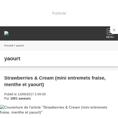
Publicité
MENU
Accueil
» yaourt
yaourt
Strawberries & Cream (mini entremets fraise,
menthe et yaourt)
Publié le 12/06/2017 à 09:00
Par
1001 saveurs