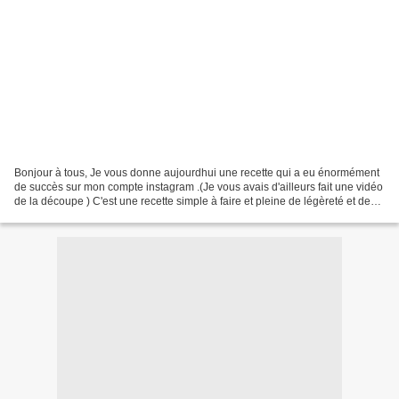
Bonjour à tous, Je vous donne aujourdhui une recette qui a eu énormément
de succès sur mon compte instagram .(Je vous avais d'ailleurs fait une vidéo
de la découpe ) C'est une recette simple à faire et pleine de légèreté et de
fraicheur, idéale par ce...