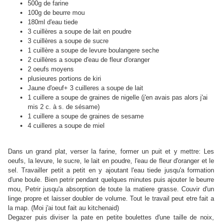
500g de farine
100g de beurre mou
180ml d'eau tiede
3 cuillères a soupe de lait en poudre
3 cuillères a soupe de sucre
1 cuillère a soupe de levure boulangere seche
2 cuillères a soupe d'eau de fleur d'oranger
2 oeufs moyens
plusieures portions de kiri
Jaune d'oeuf+ 3 cuilleres a soupe de lait
1 cuillere a soupe de graines de nigelle (j'en avais pas alors j'ai
mis 2 c. à s. de sésame)
1 cuillere a soupe de graines de sesame
4 cuilleres a soupe de miel
Dans un grand plat, verser la farine, former un puit et y mettre: Les
oeufs, la levure, le sucre, le lait en poudre, l'eau de fleur d'oranger et le
sel. Travailler petit a petit en y ajoutant l'eau tiede jusqu'a formation
d'une boule. Bien petrir pendant quelques minutes puis ajouter le beurre
mou, Petrir jusqu'a absorption de toute la matiere grasse. Couvir d'un
linge propre et laisser doubler de volume. Tout le travail peut etre fait a
la map. (Moi j'ai tout fait au kitchenaid)
Degazer puis diviser la pate en petite boulettes d'une taille de noix,