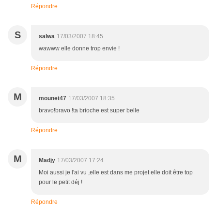
Répondre
S
salwa
17/03/2007 18:45
wawww elle donne trop envie !
Répondre
M
mounet47
17/03/2007 18:35
bravo!bravo !ta brioche est super belle
Répondre
M
Madjy
17/03/2007 17:24
Moi aussi je l'ai vu ,elle est dans me projet elle doit être top
pour le petit déj !
Répondre