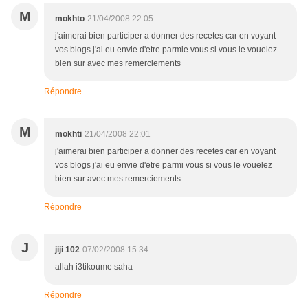
M
mokhto
21/04/2008 22:05
j'aimerai bien participer a donner des recetes car en voyant
vos blogs j'ai eu envie d'etre parmie vous si vous le vouelez
bien sur avec mes remerciements
Répondre
M
mokhti
21/04/2008 22:01
j'aimerai bien participer a donner des recetes car en voyant
vos blogs j'ai eu envie d'etre parmi vous si vous le vouelez
bien sur avec mes remerciements
Répondre
J
jiji 102
07/02/2008 15:34
allah i3tikoume saha
Répondre