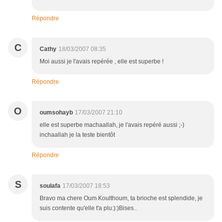
Répondre
C
Cathy
18/03/2007 08:35
Moi aussi je l'avais repérée , elle est superbe !
Répondre
O
oumsohayb
17/03/2007 21:10
elle est superbe machaallah, je l'avais repéré aussi ;-)
inchaallah je la teste bientôt
Répondre
S
soulafa
17/03/2007 18:53
Bravo ma chere Oum Koulthoum, ta brioche est splendide, je
suis contente qu'elle t'a plu:):)Bises..