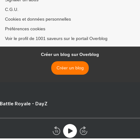
C.G.U.
Cookies et données personnelles
Préférences cookies
Voir le profil de 1001 saveurs sur le portail Overblog
Créer un blog sur Overblog
Créer un blog
 Battle Royale - DayZ