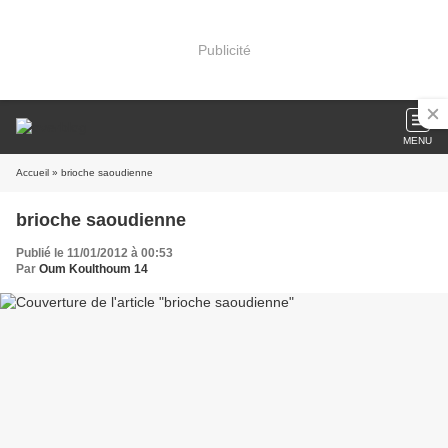
Publicité
MENU
Accueil
» brioche saoudienne
brioche saoudienne
Publié le 11/01/2012 à 00:53
Par
Oum Koulthoum 14