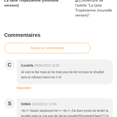
La tarte Tropézienne (nouvelle
version)
Commentaires
Ajouter un commentaire
C
Cardella
08/06/2015 19:50
Je vais la fair mais je ne mais pas de kiri est que le résultat
sera la mêmes merci<br /> E
Répondre
S
SONIA
01/03/2011 12:09
<br /> Salam alaykoum<br /> <br /> J'ai bien envie de tenter la
recette mais je n'ai pas de lait en poudre!!!!comment faire?? j'y