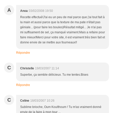
A
Anoa
03/02/2008 19:50
Recette effectué!J'ai eu un peu de mal parce que j'ai tout fait à
la main et aussi parce que la texture de ma pate n'était pas
géniale... (pour faire les boules)Résultat mitigé... Je n'ai pas
mi suffisament de sel, ça manqué vraiment.Mais a refaire pour
faire mieux!Merci pour votre site, il est vraiment très bien fait et
donne envie de se mettre aux fourneaux!!
Répondre
C
Christelle
19/03/2007 11:14
Superbe, ça semble délicieux. Tu me tentes.Bises
Répondre
C
Celine
18/03/2007 10:26
Sublime brioche, Oum Koulthoum ! Tu m'as vraiment donné
envie de la faire à mon tour ...