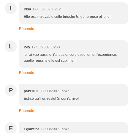
I
irisa
17/03/2007 16:12
Elle est incroyable cette brioche !si généreuse et jolie !
Répondre
L
lory
17/03/2007 15:53
je l'ai vue aussi et j'ai pas encore osée tenter l'expérience,
quelle réussite elle est sublime..!
Répondre
P
pat91620
17/03/2007 15:47
Est-ce qu'il en reste! Si oui j'arrive!
Répondre
E
Eglantine
17/03/2007 15:43