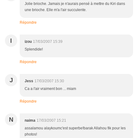
Jolie brioche. Jamais je n'aurais pensé à mettre du Kiri dans
une brioche. Elle m'a l'air succulente.
Répondre
I
izou
17/03/2007 15:39
Splendide!
Répondre
J
Jess
17/03/2007 15:30
Ca a l'air vraiment bon ... miam
Répondre
N
naima
17/03/2007 15:21
assalamou alaykoumc'est superbe!barak Allahou fik pour les
photos!