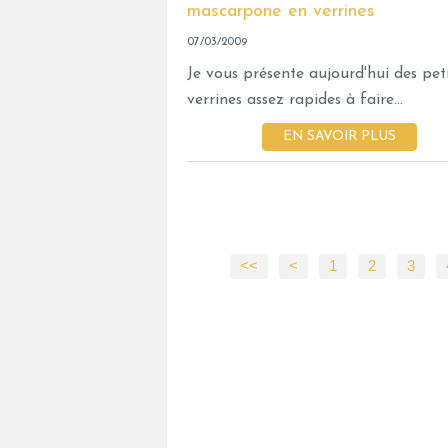
07/03/2009
Je vous présente aujourd'hui des pet
verrines assez rapides à faire...
EN SAVOIR PLUS
<<
<
1
2
3