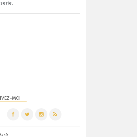
serie.
ENTREMETS
ENTREMETS
IVEZ-MOI
GES