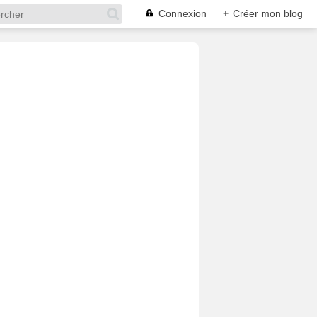
Connexion
+
Créer mon blog