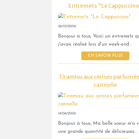
Entremets "Le Cappuccin
26/10/2009
Bonjour à tous, Voici un entremets q
j'avais réalisé lors d'un week-end...
EN SAVOIR PLUS
Tiramisu aux cerises parfumées
cannelle
19/06/2009
Bonjour à tous, Ma belle soeur m'a 
une grande quantité de délicieuses...