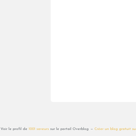
Voir le profil de
1001 saveurs
sur le portail Overblog
Créer un blog gratuit s