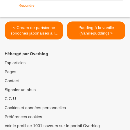
Répondre
< Cream de parisienne
Pudding à la vanille
(brioches japonaises à la
(Vanillepudding) >
crème)
Hébergé par Overblog
Top articles
Pages
Contact
Signaler un abus
C.G.U.
Cookies et données personnelles
Préférences cookies
Voir le profil de 1001 saveurs sur le portail Overblog