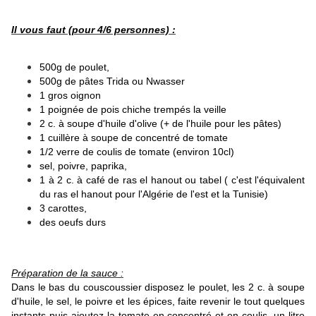
Il vous faut (pour 4/6 personnes) :
500g de poulet,
500g de pâtes Trida ou Nwasser
1 gros oignon
1 poignée de pois chiche trempés la veille
2 c. à soupe d'huile d'olive (+ de l'huile pour les pâtes)
1 cuillère à soupe de concentré de tomate
1/2 verre de coulis de tomate (environ 10cl)
sel, poivre, paprika,
1 à 2 c. à café de ras el hanout ou tabel ( c'est l'équivalent
du ras el hanout pour l'Algérie de l'est et la Tunisie)
3 carottes,
des oeufs durs
Préparation de la sauce :
Dans le bas du couscoussier disposez le poulet, les 2 c. à soupe
d'huile, le sel, le poivre et les épices, faite revenir le tout quelques
instants puis ajoutez la tomate en concentré et en coulis, un litre