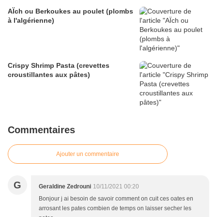
AÏch ou Berkoukes au poulet (plombs
à l'algérienne)
Crispy Shrimp Pasta (crevettes
croustillantes aux pâtes)
Commentaires
Ajouter un commentaire
G
Geraldine Zedrouni
10/11/2021 00:20
Bonjour j ai besoin de savoir comment on cuit ces oates en
arrosant les pates combien de temps on laisser secher les