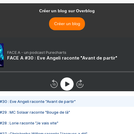
Créer un blog sur Overblog
Créer un blog
FACE A - un podcast Purecharts
FACE A #30 : Eve Angeli raconte "Avant de partir"
#30 : Eve Angeli raconte "Avant de partir"
#29 : MC Solaar raconte "Bouge de là"
28 : Lorie raconte "Je vais vite"
#27 : Christophe Willem raconte "Jacques a dit"